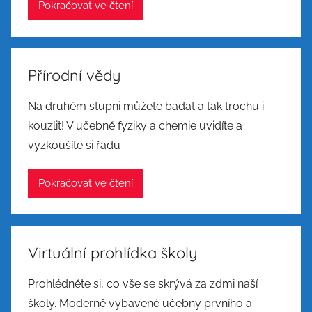
Pokračovat ve čtení
Přírodní vědy
Na druhém stupni můžete bádat a tak trochu i
kouzlit! V učebně fyziky a chemie uvidíte a
vyzkoušíte si řadu
Pokračovat ve čtení
Virtuální prohlídka školy
Prohlédněte si, co vše se skrývá za zdmi naší
školy. Moderně vybavené učebny prvního a